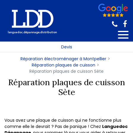
Panneau de gestion des cookies
Devis
Réparation électroménager à Montpellier
Réparation plaques de cuisson
Réparation plaques de cuisson Sète
Réparation plaques de cuisson
Sète
Vous avez une plaque de cuisson qui ne fonctionne plus
comme elle le devrait ? Pas de panique ! Chez
Languedoc
Dépannage
, nous sommes là pour vous aider à retrouver