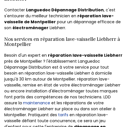
Contacter
Languedoc Dépannage Distribution
, c'est
s'entourer du meilleur technicien en
réparation lave-
vaisselle de Montpellier
pour un dépannage efficace de
son
électroménager
Liebherr.
Nos services en réparation lave-vaisselle Liebherr à
Montpellier
Besoin d'un expert en
réparation lave-vaisselle Liebherr
près de Montpellier ? l'établissement Languedoc
Dépannage Distribution est à votre service pour tout
besoin en réparation lave-vaisselle Liebherr à domicile
jusqu'à 30 km autour de Montpellier. réparation lave-
vaisselle, remise en état de votre électroménager Liebherr
ou encore installation d'électroménager toutes marques
font partis des compétences de nos techniciens. LDD
assure la
maintenance
et les réparations de votre
électroménager Liebherr sur place ou dans son atelier à
Montpellier. Pratiquant des
tarifs
en réparation lave-
vaisselle défiant toute concurrence, ce sera un jeu
d'enfant pour cette l'entreprise de
dépannage en